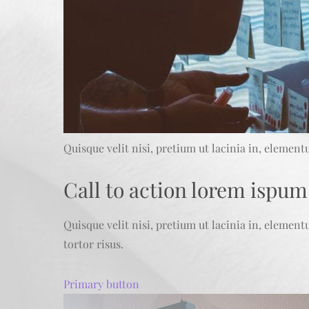
Quisque velit nisi, pretium ut lacinia in, elemen
Call to action lorem ispum
Quisque velit nisi, pretium ut lacinia in, elemen
tortor risus.
Primary button