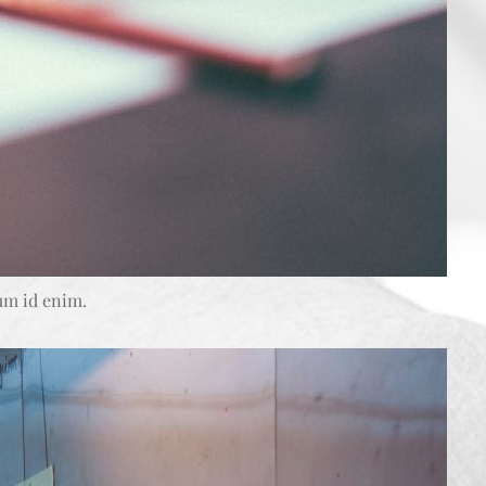
tum id enim.