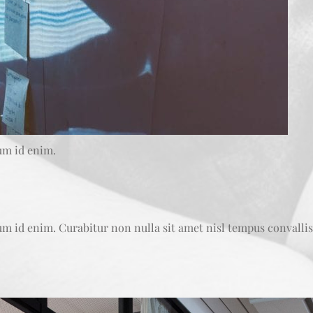
tum id enim.
tum id enim. Curabitur non nulla sit amet nisl tempus convallis