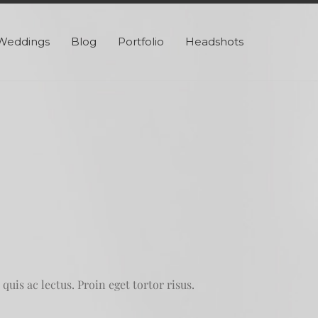
Weddings
Blog
Portfolio
Headshots
uis ac lectus. Proin eget tortor risus.