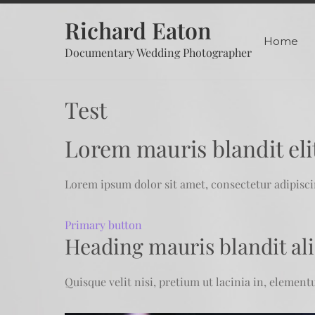
Skip
Richard Eaton
to
Home
content
Documentary Wedding Photographer
Test
Lorem mauris blandit elit
Lorem ipsum dolor sit amet, consectetur adipisci
Primary button
Heading mauris blandit ali
Quisque velit nisi, pretium ut lacinia in, element