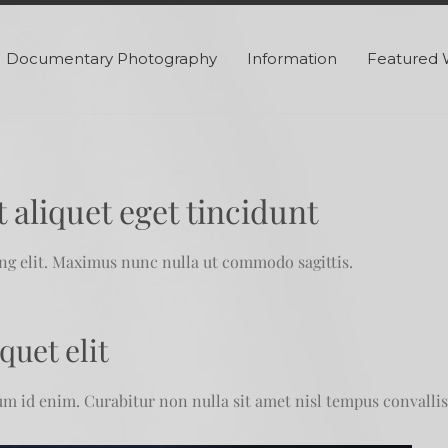
Documentary Photography
Information
Featured 
 aliquet eget tincidunt
ng elit. Maximus nunc nulla ut commodo sagittis.
quet elit
um id enim. Curabitur non nulla sit amet nisl tempus convallis q